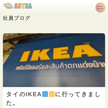
社員ブログ
タイのIKEA
に行ってきまし
た。