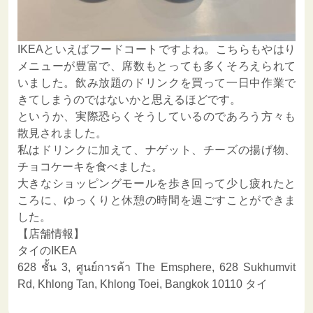
IKEAといえばフードコートですよね。こちらもやはり
メニューが豊富で、席数もとっても多くそろえられて
いました。飲み放題のドリンクを買って一日中作業で
きてしまうのではないかと思えるほどです。
というか、実際恐らくそうしているのであろう方々も
散見されました。
私はドリンクに加えて、ナゲット、チーズの揚げ物、
チョコケーキを食べました。
大きなショッピングモールを歩き回って少し疲れたと
ころに、ゆっくりと休憩の時間を過ごすことができま
した。
【店舗情報】
タイのIKEA
628 ชั้น 3, ศูนย์การค้า The Emsphere, 628 Sukhumvit
Rd, Khlong Tan, Khlong Toei, Bangkok 10110 タイ