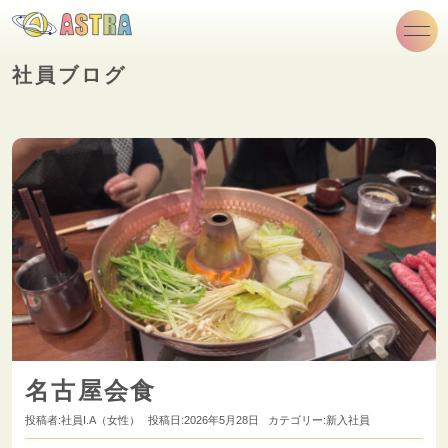
社員ブログ
名古屋会食
投稿者:
社員I.A（女性）
投稿日:2026年5月28日
カテゴリー:
新入社員