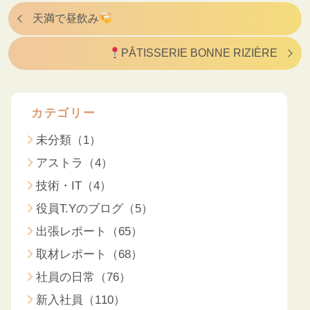
天満で昼飲み
PÂTISSERIE BONNE RIZIÈRE
カテゴリー
未分類（1）
アストラ（4）
技術・IT（4）
役員T.Yのブログ（5）
出張レポート（65）
取材レポート（68）
社員の日常（76）
新入社員（110）