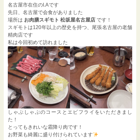
名古屋市在住のI.Aです
先日、名古屋で会食がありました
場所は
お肉膳スギモト 松坂屋名古屋店
です！
スギモトは120年以上の歴史を持つ、尾張名古屋の老舗
精肉店です
私は今回初めて訪れました
しゃぶしゃぶのコースとエビフライをいただきまし
た！
とってもきれいな霜降り肉です！
お野菜も綺麗に盛り付けられています