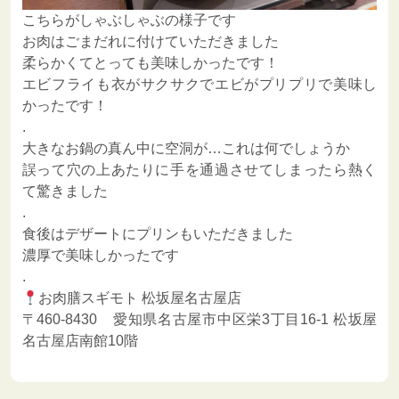
こちらがしゃぶしゃぶの様子です
お肉はごまだれに付けていただきました
柔らかくてとっても美味しかったです！
エビフライも衣がサクサクでエビがプリプリで美味し
かったです！
.
大きなお鍋の真ん中に空洞が…これは何でしょうか
誤って穴の上あたりに手を通過させてしまったら熱く
て驚きました
.
食後はデザートにプリンもいただきました
濃厚で美味しかったです
.
お肉膳スギモト 松坂屋名古屋店
〒460-8430 愛知県名古屋市中区栄3丁目16-1 松坂屋
名古屋店南館10階